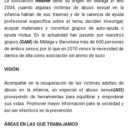
La Asociación
Redime
tiene su origen en Málaga el año
2004, cuando algunas victimas de abuso sexual en la
infancia hablan de sus traumas y de la carencia de ayuda
profesional especifica sobre el tema, deciden investigar,
acopiar materiales y constituir grupos de auto-ayuda o
ayuda mutua. En la actualidad han pasado por nuestros
grupos
(GAM)
de Málaga y Barcelona más de 600 personas
de ambos sexos, por lo que en 2010 vimos la necesidad de
darnos de alta como asociación sin ánimo de lucro.
VISIÓN
Acompañar en la recuperación de las victimas adultas de
abuso en la infancia, en especial el abuso sexual
(ASI)
proveyendo de herramientas para equilibrar y empoderar
sus vidas. Promover mayor información para la sociedad y
así ser efectivos en la prevención.
ÁREAS EN LAS QUE TRABAJAMOS